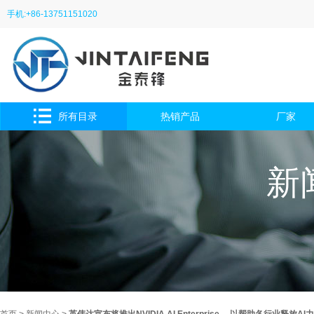
手机:+86-13751151020
所有目录
热销产品
厂家
新