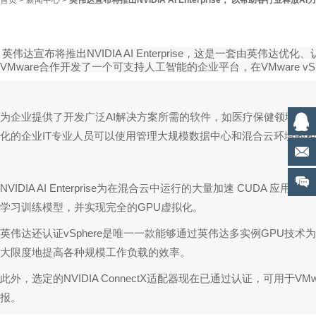
首页
>
新闻中心
>
英伟达宣布将推出NVIDIA AI Enterprise， 以帮助各行业释放AI
英伟达宣布将推出NVIDIA AI Enterprise，这是一套由英伟达优
VMware合作开发了一个可支持人工智能的企业平台，在VMware vSpher
为企业提供了开发广泛AI解决方案所需的软件，如医疗保健领域的高
化的企业IT专业人员可以使用管理大规模数据中心和混合云环境的相同
NVIDIA AI Enterprise为在混合云中运行的大量加速 C
学习训练模型，并实现完全的GPU虚拟化。
英伟达还认证vSphere是唯一一款能够通过英伟达多实例GPU技
大限度地提高各种规模工作负载的效率。
此外，选定的NVIDIA ConnectX适配器现在已通过认证，可用于
报。