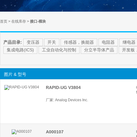
首页
>
在线库存
>
接口-模块
产品目录:
变压器
开关
传感器，换能器
电阻器
继电器
集成电路(ICS)
工业自动化与控制
分立半导体产品
开发板
图片 & 型号
RAPID-UG V3804
厂家: Analog Devices Inc.
A000107