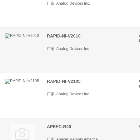
厂家: Analog Devices Inc.
RAPID-NI-V2010
厂家: Analog Devices Inc.
RAPID-NI-V2105
厂家: Analog Devices Inc.
APEFC-R40
厂家: Apacer Memory America