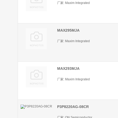
厂家: Maxim Integrated
MAX295MJA
厂家: Maxim Integrated
MAX293MJA
厂家: Maxim Integrated
P3P8220AG-08CR
厂家: ON Semiconductor