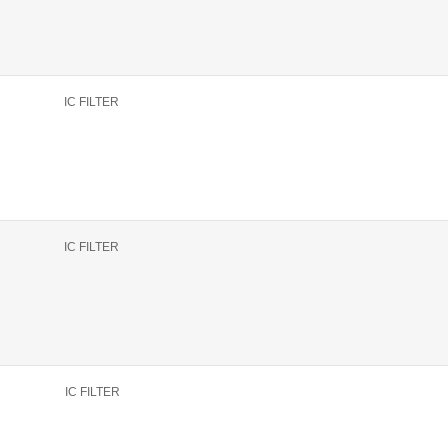
IC FILTER
IC FILTER
IC FILTER