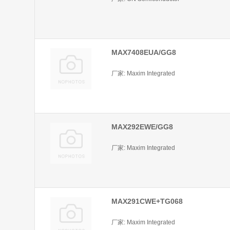
MAX7408EUA/GG8
厂家: Maxim Integrated
MAX292EWE/GG8
厂家: Maxim Integrated
MAX291CWE+TG068
厂家: Maxim Integrated