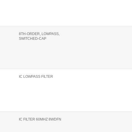
8TH-ORDER, LOWPASS,
SWITCHED-CAP
IC LOWPASS FILTER
IC FILTER 60MHZ 8WDFN