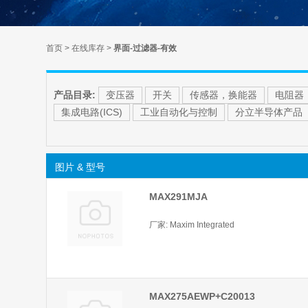
首页
>
在线库存
>
界面-过滤器-有效
产品目录:
变压器
开关
传感器，换能器
电阻器
集成电路(ICS)
工业自动化与控制
分立半导体产品
图片 & 型号
MAX291MJA
厂家: Maxim Integrated
MAX275AEWP+C20013