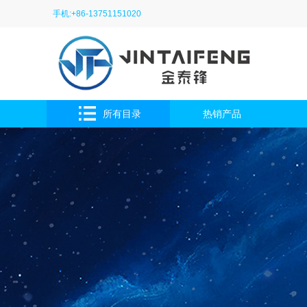
手机:+86-13751151020
所有目录
热销产品