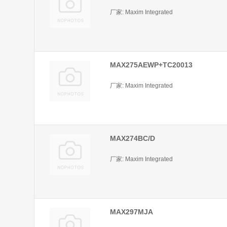
厂家: Maxim Integrated
MAX275AEWP+TC20013
厂家: Maxim Integrated
MAX274BC/D
厂家: Maxim Integrated
MAX297MJA