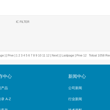
IC FILTER
age
] [
Prve
]
1
2
3
4
5
6
7
8
9
10
11
12
[
Next
] [
Lastpage
]
Prve
12
Totoal
1058
Rec
存中心
新闻中心
门产品
公司新闻
录 A-Z
行业新闻