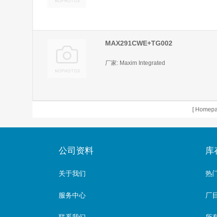
MAX291CWE+TG002
厂家: Maxim Integrated
[
Homep
公司资料
库
关于我们
热
服务中心
厂目