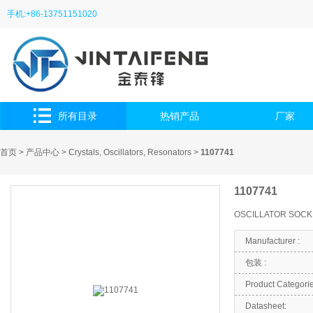
手机:+86-13751151020
所有目录
热销产品
厂家
首页
>
产品中心
>
Crystals, Oscillators, Resonators
>
1107741
1107741
OSCILLATOR SOCKE
Manufacturer :
包装 :
Product Categorie
Datasheet: