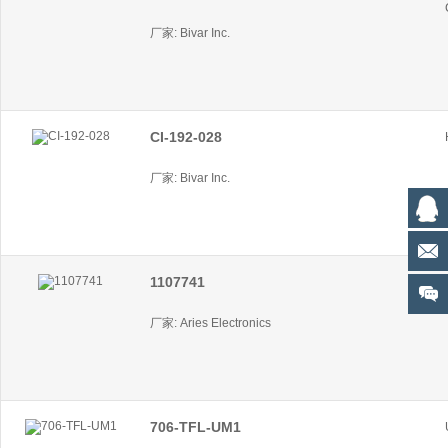
厂家: Bivar Inc.
CI-192-028
厂家: Bivar Inc.
1107741
厂家: Aries Electronics
706-TFL-UM1