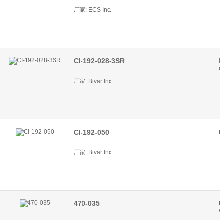
厂家: ECS Inc.
CI-192-028-3SR
厂家: Bivar Inc.
CI-192-050
厂家: Bivar Inc.
470-035