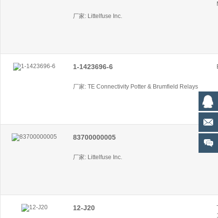
厂家: Littelfuse Inc.
1-1423696-6
厂家: TE Connectivity Potter & Brumfield Relays
83700000005
厂家: Littelfuse Inc.
12-J20